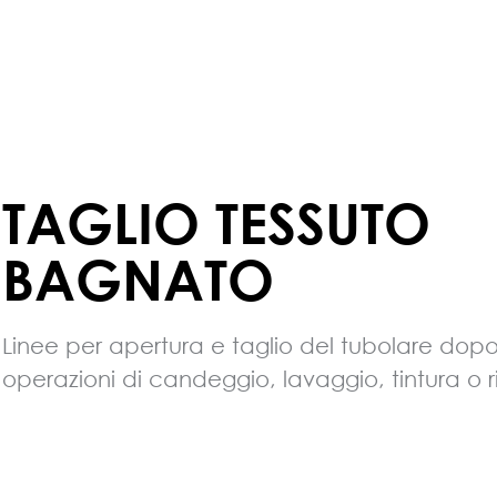
TAGLIO TESSUTO
BAGNATO
Linee per apertura e taglio del tubolare dopo
operazioni di candeggio, lavaggio, tintura o 