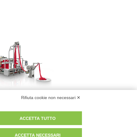
Scopri
Tensionless
Taglierina
nea Apricorda
Rifiuta cookie non necessari ✕
ACCETTA TUTTO
Modifica preferenze Cookie
ACCETTA NECESSARI