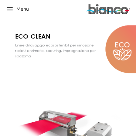
Menu
ECO-CLEAN
Linee di lavaggio ecosostenibili per rimozione
residui enzimatici, scouring, impregnazione per
sbozzima
Scopri