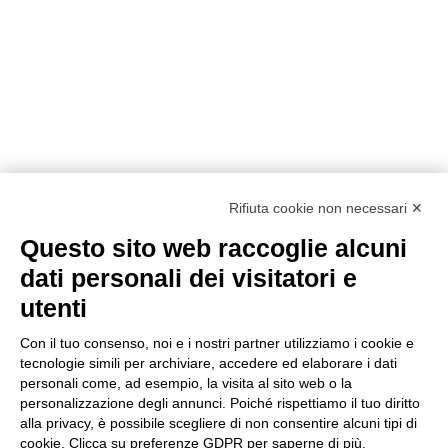
Vasca di lavaggio
Scopri
Rifiuta cookie non necessari ✕
Questo sito web raccoglie alcuni
dati personali dei visitatori e
utenti
Con il tuo consenso, noi e i nostri partner utilizziamo i cookie e
INNO-PAD
tecnologie simili per archiviare, accedere ed elaborare i dati
Impianto di Impregnazione
personali come, ad esempio, la visita al sito web o la
personalizzazione degli annunci. Poiché rispettiamo il tuo diritto
alla privacy, è possibile scegliere di non consentire alcuni tipi di
cookie. Clicca su preferenze GDPR per saperne di più.