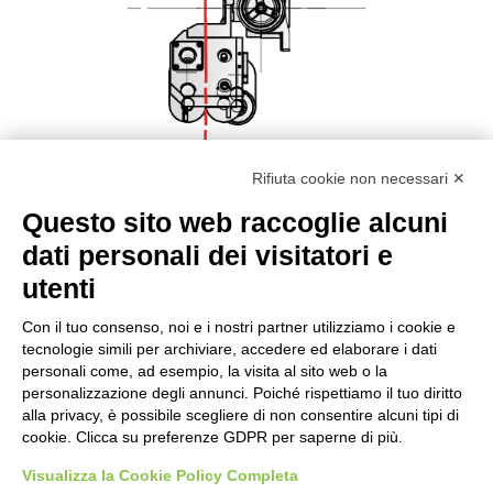
Rifiuta cookie non necessari ✕
Questo sito web raccoglie alcuni
dati personali dei visitatori e
utenti
Download Scheda Tecnica
Con il tuo consenso, noi e i nostri partner utilizziamo i cookie e
tecnologie simili per archiviare, accedere ed elaborare i dati
Download Catalogo Generale
personali come, ad esempio, la visita al sito web o la
personalizzazione degli annunci. Poiché rispettiamo il tuo diritto
alla privacy, è possibile scegliere di non consentire alcuni tipi di
cookie. Clicca su preferenze GDPR per saperne di più.
Visualizza la Cookie Policy Completa