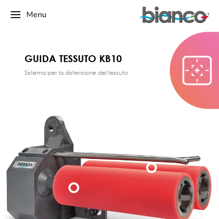
Menu
GUIDA TESSUTO KB10
Sistema per la distensione del tessuto