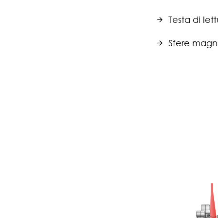
Testa di le
Sfere magn