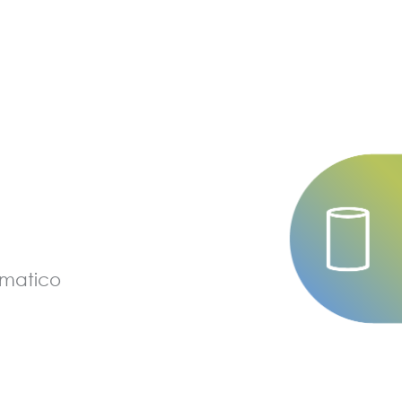
tomatico