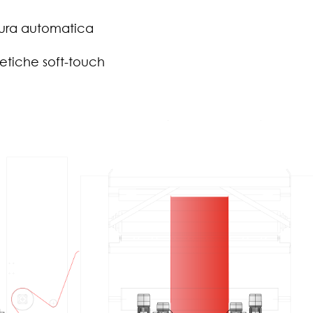
ttura automatica
etiche soft-touch